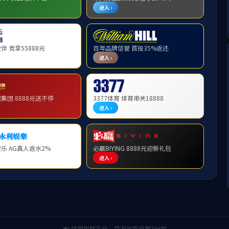
院各部门：
根据学校职称评审工作的要求，为切实做好我院职称评
win乐玩_官方网站职称评审工作小组。组成人员名单如下
组
长：陈霖
副组长：林志彬
刘秦民
成
员：樊学庆
陈君
刘霁堂
曾庆娣
王玉学
智广元
附件【
中医马院〔2021〕1号.doc
】已下载
次
lewin乐玩_官方网站关于调整学术委员会和教学督导委员会的通知
下一条：
lewin