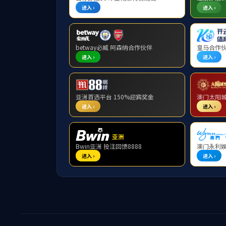
学生园地
马
联系我们
通知公告
招生就业
le
上一条：