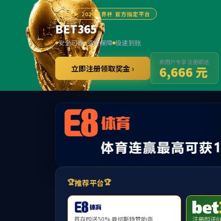
L
首页
学院概况
新闻动态
乐玩lewin国际
党建工会
师资力量