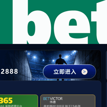
EWIN·乐玩(中国区)官方网站-Global Platfo
最新消息
·
行政管理
当前
lewin乐玩_官方网站关于调整职称评审工
发布时间：2021-01-28 点击：[
0
]
lewin乐玩_官方网站关于调整职称评