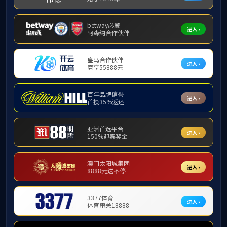
学生园地
[研究生教务]lewin乐玩_官方网站202
联系我们
[研究生教务]关于公布lewin乐玩_官方网站
通知公告
[研究生教务]lewin乐玩_官方网站202
招生就业
[研究生教务]关于公布lewin乐玩_官方网站
[研究生教务]lewin乐玩_官方网站202
lewin乐玩_官方网站顺利开展2023年硕
[研究生教务]关于公布lewin乐玩_官方网站
[研究生教务]lewin乐玩_官方网站2023
[研究生教务]lewin乐玩_官方网站202
科学技术哲学专业硕士研究生培养方案
共15条 1/1
首页
上页
下页
尾页