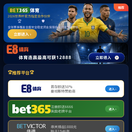
LEWIN·乐玩(中国区)官方网站-Global
Platform
教研室
首页
学院概况
中国近现代史纲要教研室
新闻动态
形势与政策教研室
毛泽东思想与中国特色社会主义理论体系
乐玩lewin国际
习近平新时代中国特色社会主义思想概论
党建工会
马克思主义基本原理教研室
师资力量