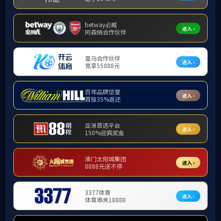
师资力量
究生管理和培养朝着更高目标
学生园地
站针对学院研究生的个人发展
联系我们
的目标任务，准确把握高质
产出高质量的科研成果的目标，
通知公告
403顺利召开第六期“秋实
招生就业
会议伊始，李东洋同学
大家分享了最近看的优秀论
以及这几周的学习心得。章
感悟，并提出自己最近在学
老师对学生们所遇到的问题
对此次“秋实读书会”进行
议。