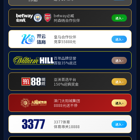
师资力量
则，提升他们的学术诚信意
学生园地
官方网站举办第三期“岐黄
联系我们
403举行。本期活动主题
升、曾云珍两位老师，学院
通知公告
活动首先由曾云珍老
招生就业
师分别对文献综述的定位
出，文献综述的定位是对
而提炼已有研究的成果并指
是了解研究领域情况，发
识，在撰写文献时要归类观
杨兴升老师结合曾
云
价，杨老师点出各位同学
业论文文献综述的区别。
以问题分类为依据对文章
容。