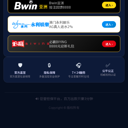
李键江老师
围绕
如何解