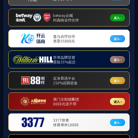
师资力量
2、每次报废设备超过三台件时，
学生园地
联系我们
3、批量报废设备
主表
：
数量
填附
通知公告
4、批量报废设备
附表
：可用电子版
状（列）；
招生就业
5、设备现状填：待回收、已上交
见附件：
1
、仪器设备报废申请表
2
、仪器设备报废申请表
(
附表
)
附件【
乐玩LEWIN-乐玩国际仪器设备