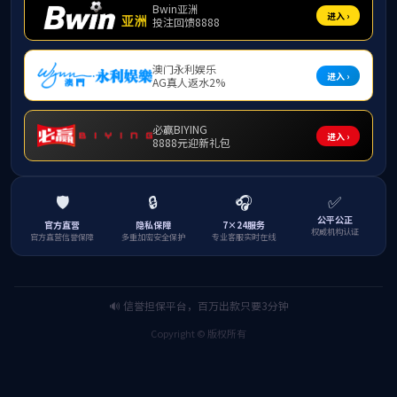
课程团队代表曹莉莉副教授从课
表示，课程以研究生学位论文撰写的全
查、访谈法、扎根理论）、学术规范与伦
论讲授与实践训练相结合。曹莉莉特别
辅以风笑天、王定祥等学者的经典著作