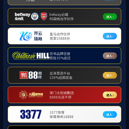
师资力量
能力培养，推动科学技术哲学学科内涵
学生园地
会议特邀中山大学哲学系潘大为教授
联系我们
会研究院胡志刚教授担任论证专家，同时
通知公告
参与评审。课程负责人樊学庆教授及团队
招生就业
玩_官方网站副院长曾庆娣主持。
论证会伊始，曾庆娣副院长代表
断提高，系统的方法论训练成为提升学
评议，进一步完善课程设计，确保课程
人才培养协同发展。