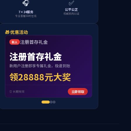
方案》，2025年4月19日
养工作坊“同心执笔生命叙事，
工作坊由乐玩LEWIN-乐玩
n乐玩_官方网站党委书记龚建
洪致辞，南方医科大学通识教育
霖教授叙事医学工作室科研助
和同学有近百名，分别来自
、基础医学院及校第一、第二和
讨论热烈，现场气氛宽松和