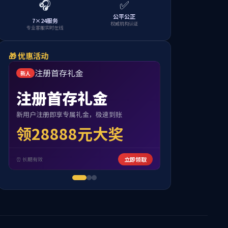
下一条：
关于调整教学督导委员会的通知
【
关闭
】