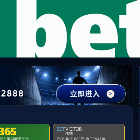
EWIN·乐玩(中国区)官方网站-Global Platfo
最新消息
·
林彬
202
教学管理
当前
关于调整教材审查工作组的通知
发布时间：2024-06-03 点击：[
0
]
附件。
附件【
10.关于调整教材审查工作组的通知.pdf
】已下载
次