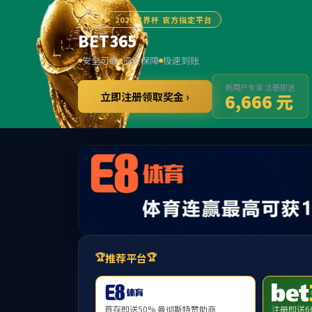
L
首页
学院概况
新闻动态
乐玩lewin国际
见
党建工会
师资力量