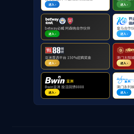
学生园地
联系我们
通知公告
招生就业