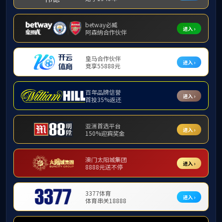
师资力量
学生园地
联系我们
通知公告
招生就业
·讲师
·
1988年8月出生，河
科学社会主义与国际共产主
东思想和中国特色社会主义
从事马克思主义中国化、网