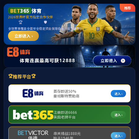
LEWIN·乐玩(中国区)官方网站-Global
Platform
讲师
首页
学院概况
新闻动态
乐玩lewin国际
党建工会